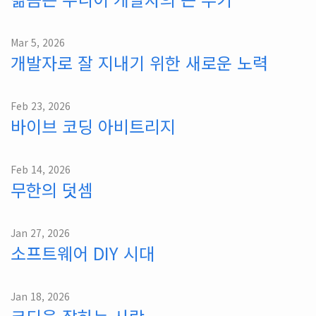
Mar 5, 2026
개발자로 잘 지내기 위한 새로운 노력
Feb 23, 2026
바이브 코딩 아비트리지
Feb 14, 2026
무한의 덧셈
Jan 27, 2026
소프트웨어 DIY 시대
Jan 18, 2026