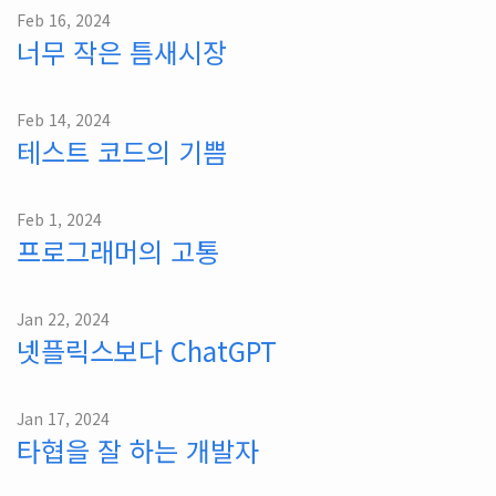
Feb 16, 2024
너무 작은 틈새시장
Feb 14, 2024
테스트 코드의 기쁨
Feb 1, 2024
프로그래머의 고통
Jan 22, 2024
넷플릭스보다 ChatGPT
Jan 17, 2024
타협을 잘 하는 개발자