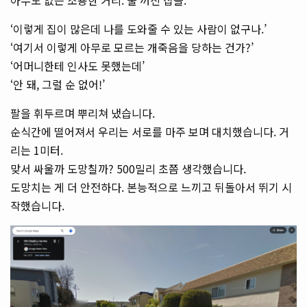
아무도 없는 조용한 거리. 불 꺼진 집들.
‘이렇게 집이 많은데 나를 도와줄 수 있는 사람이 없구나.’
‘여기서 이렇게 아무로 모르는 개죽음을 당하는 건가?’
‘어머니한테 인사도 못했는데’
‘안 돼, 그럴 순 없어!’
팔을 휘두르며 뿌리쳐 냈습니다.
순식간에 떨어져서 우리는 서로를 마주 보며 대치했습니다. 거
리는 1미터.
맞서 싸울까 도망칠까? 500밀리 초쯤 생각했습니다.
도망치는 게 더 안전하다. 본능적으로 느끼고 뒤돌아서 뛰기 시
작했습니다.