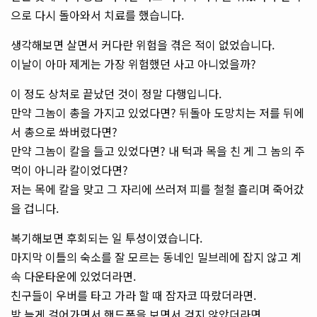
으로 다시 돌아와서 치료를 했습니다.
생각해보면 살면서 커다란 위험을 겪은 적이 없었습니다.
이날이 아마 제게는 가장 위험했던 사고 아니었을까?
이 정도 상처로 끝났던 것이 정말 다행입니다.
만약 그놈이 총을 가지고 있었다면? 뒤돌아 도망치는 저를 뒤에
서 총으로 쏴버렸다면?
만약 그놈이 칼을 들고 있었다면? 내 턱과 목을 친 게 그 놈의 주
먹이 아니라 칼이었다면?
저는 목에 칼을 맞고 그 자리에 쓰러져 피를 철철 흘리며 죽어갔
을 겁니다.
복기해보면 후회되는 일 투성이였습니다.
마지막 이틀의 숙소를 잘 모르는 동네인 밀브레에 잡지 않고 계
속 다운타운에 있었더라면.
친구들이 우버를 타고 가라 할 때 잠자코 따랐더라면.
밤 늦게 걸어가면서 핸드폰을 보면서 걷지 않았더라면.