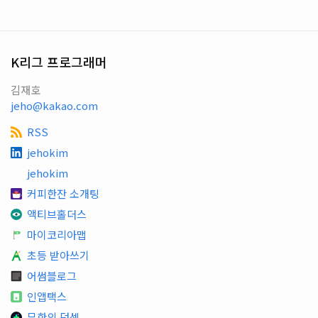
K리그 프로그래머
김재호
jeho@kakao.com
RSS
jehokim
jehokim
커피한잔 소개팅
액티브홀더스
마이코리아맵
초등 받아쓰기
어썸블로그
인앱택스
무한의 덧셈