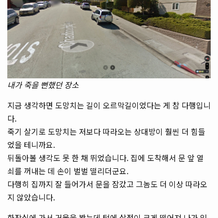
내가 죽을 뻔했던 장소
지금 생각하면 도망치는 길이 오르막길이었다는 게 참 다행입니
다.
죽기 살기로 도망치는 저보다 따라오는 상대방이 훨씬 더 힘들
었을 테니까요.
뒤돌아볼 생각도 못 한 채 뛰었습니다. 집에 도착해서 문 앞 열
쇠를 꺼내는 데 손이 벌벌 떨리더군요.
다행히 집까지 잘 들어가서 문을 잠갔고 그놈도 더 이상 따라오
지 않았습니다.
화장실에 가서 거울을 봤는데 턱에 살점이 크게 떨어져 나가 있