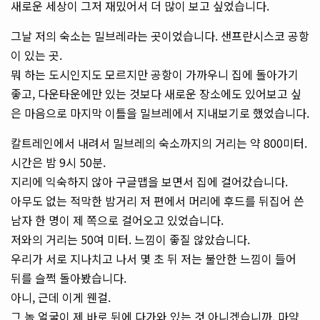
새로운 세상이 그저 재밌어서 더 많이 보고 싶었습니다.
그날 저의 숙소는 밀브레라는 곳이었습니다. 샌프란시스코 공항
이 있는 곳.
뭐 하는 도시인지도 모르지만 공항이 가까우니 집에 돌아가기
좋고, 다운타운에만 있는 것보다 새로운 장소에도 있어보고 싶
은 마음으로 마지막 이틀을 밀브레에서 지내보기로 했었습니다.
칼트레인에서 내려서 밀브레의 숙소까지의 거리는 약 800미터.
시간은 밤 9시 50분.
지리에 익숙하지 않아 구글맵을 보면서 집에 걸어갔습니다.
아무도 없는 적막한 밤거리 저 편에서 머리에 후드를 뒤집어 쓴
남자 한 명이 제 쪽으로 걸어오고 있었습니다.
저와의 거리는 50여 미터. 느낌이 좋질 않았습니다.
우리가 서로 지나치고 나서 몇 초 뒤 저는 불안한 느낌이 들어
뒤를 슬쩍 돌아봤습니다.
아니, 근데 이게 웬걸.
그 놈 얼굴이 제 바로 뒤에 다가와 있는 것 아니겠습니까. 마약