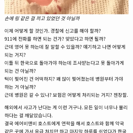
손에 링 같은 걸 끼고 있었던 것 아닐까
이제 어떻게 할 것인가. 경찰에 신고를 해야 할까?
911에 전화를 하면 되는 건가? 맞았다고 하면 될까?
근데 영어 못 하는데 잘 말할 수 있을까? 얘기하고 나면 어떻게
되는 거지?
이틀 뒤 한국으로 돌아가야 하는데 조사받는다고 못 돌아가게
되는 건 아닐까?
턱이 찢어진 건 어떡하지? 꽤 많이 찢어졌는데 병원부터 가야
하는 거 아닐까?
근데 병원은 갈 수 있나? 보험은 어떻게 처리되는 거지? 젠장할.
해외에서 사고가 난다는 게 이런 거구나. 모든 일이 너무나 불리
하다는 걸 깨달았습니다.
결국 에어비앤비 호스트에게 연락을 해서 호스트와 함께 약국
같은 곳에 가서 응급 처치만 하고 마지막 하루를 쉬었다가 한국