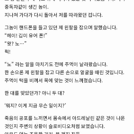
중독자같이 생긴 놈이.
지나쳐 가다가 다시 돌아서 저를 따라왔던 겁니다.
그놈이 핸드폰을 들고 있던 제 왼팔을 잡으며 말했습니다.
“헤이! 깁미 유어 폰!”
“왓? 노…”
퍽!
“노” 라는 말을 마치기도 전에 주먹이 날라왔습니다.
한 손으론 제 왼팔을 잡고 다른 손으로 얼굴을 때린 것입니다.
주먹이 턱을 비껴서 목에 맞는 것이 느껴졌습니다.
한 대를 맞았던가? 아니 두 대?
‘뭐지? 이게 지금 무슨 일이지?’
죽음의 공포를 느끼면서 몸속에서 아드레날린 같은 것이 나온
것인지 주변의 상황이 슬로비디오처럼 보였습니다.