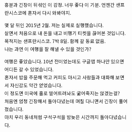
흥분과 긴장이 뒤섞인 이 감정. 너무 좋다 이 기분. 언젠간 샌프
란시스코에 혼자서 다시 와봐야지.
몇 달 뒤인 2015년 2월. 저는 실제로 실행했습니다.
살면서 처음으로 내 돈을 내고 비행기 티켓을 끊어본 것입니다.
목적지는 샌프란시스코. 7박 8일. 함께 갈 동료 없음.
나는 과연 이 여행을 잘 해낼 수 있을 것인가?
여행은 좋았습니다. 10년 전이었는데도 구글맵 하나만 있으면
어디든 갈 수 있었습니다.
혼자서 밥을 주문해 먹고 커피도 마시고 사람들과 대화해 보면
서 자신감도 약간 얻었습니다.
이 정도면 미국에 홀로 떨어트려놔도 굶어죽지는 않겠는걸?
처음엔 엄청 긴장해서 돌아다녔는데 며칠 다니면서 긴장이 풀어
졌습니다.
마치 우리 동네처럼 구석구석을 밤늦은 시간까지 돌아다녔습니
다.