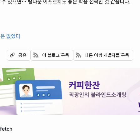
 수 있으면… 탑다운 어프로치도 좋은 학습 전략인 것 같습니다.
날은 없었다
이 블로그 구독
다른 어썸 개발자들 구독
공유