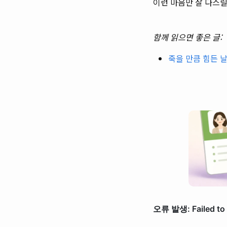
이런 마음만 잘 다스릴
함께 읽으면 좋은 글:
죽을 만큼 힘든 