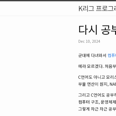
K리그 프로그
다시 공
Dec 10, 2024
군대에 다녀와서
컴퓨
에라 모르겠다. 처음부터
C언어도 아니고 모리
부울 연산이 뭔지, N
그리고 C언어도 공부
컴퓨터 구조, 운영체제
그렇게 차근 차근 공