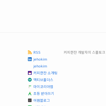
RSS
커피한잔 개발자의 스몰토크
jehokim
jehokim
커피한잔 소개팅
액티브홀더스
마이코리아맵
초등 받아쓰기
어썸블로그