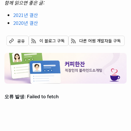
함께 읽으면 좋은 글:
2021년 결산
2020년 결산
이 블로그 구독
다른 어썸 개발자들 구독
공유