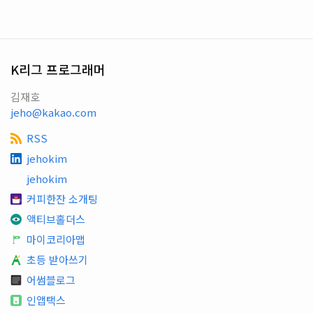
K리그 프로그래머
김재호
jeho@kakao.com
RSS
jehokim
jehokim
커피한잔 소개팅
액티브홀더스
마이코리아맵
초등 받아쓰기
어썸블로그
인앱택스