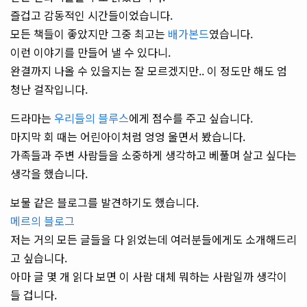
즐겁고 감동적인 시간들이었습니다.
모든 책들이 좋았지만 그중 최고는
배가본드
였습니다.
이런 이야기를 만들어 낼 수 있다니.
완결까지 나올 수 있을지는 잘 모르겠지만.. 이 정도만 해도 엄
청난 걸작입니다.
드라마는
우리들의 블루스
에게 점수를 주고 싶습니다.
마지막 회 때는 어린아이처럼 엉엉 울면서 봤습니다.
가족들과 주변 사람들을 소중하게 생각하고 베풀며 살고 싶다는
생각을 했습니다.
보물 같은 블로그를 발견하기도 했습니다.
메르의 블로그
저는 거의 모든 글들을 다 읽었는데 여러분들에게도 소개해드리
고 싶습니다.
아마 글 몇 개 읽다 보면 이 사람 대체 뭐하는 사람일까 생각이
들 겁니다.