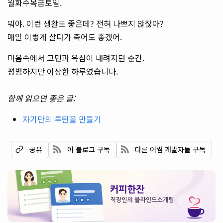
월화수목금토일.
뭐야. 이런 생활도 좋은데? 전혀 나쁘지 않잖아?
매일 이렇게 살다가 죽어도 좋겠어.
마음속에서 고민과 욕심이 내려지던 순간.
평범하지만 이상한 하루였습니다.
함께 읽으면 좋은 글:
자기만의 루틴을 만들기
이 블로그 구독
다른 어썸 개발자들 구독
공유