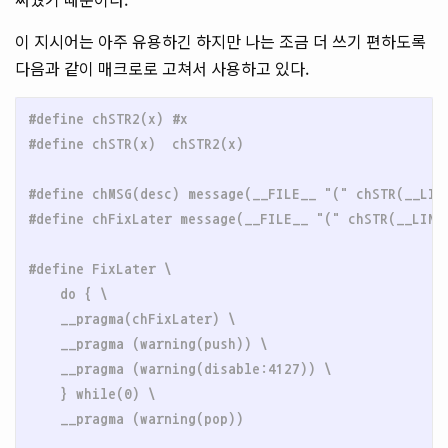
이 지시어는 아주 유용하긴 하지만 나는 조금 더 쓰기 편하도록
다음과 같이 매크로로 고쳐서 사용하고 있다.
#define chSTR2(x) #x

#define chMSG(desc) message(__FILE__ "(" chSTR(__LINE
#define FixLater \

    do { \

    __pragma(chFixLater) \

    __pragma (warning(push)) \

    __pragma (warning(disable:4127)) \

    } while(0) \
