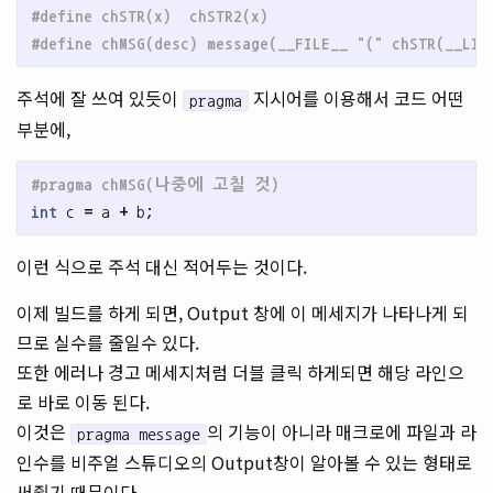
#define chSTR(x)  chSTR2(x)

주석에 잘 쓰여 있듯이
지시어를 이용해서 코드 어떤
pragma
부분에,
int
c
=
a
+
b
;
이런 식으로 주석 대신 적어두는 것이다.
이제 빌드를 하게 되면, Output 창에 이 메세지가 나타나게 되
므로 실수를 줄일수 있다.
또한 에러나 경고 메세지처럼 더블 클릭 하게되면 해당 라인으
로 바로 이동 된다.
이것은
의 기능이 아니라 매크로에 파일과 라
pragma message
인수를 비주얼 스튜디오의 Output창이 알아볼 수 있는 형태로
써줬기 때문이다.