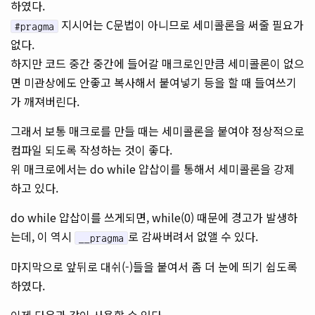
하였다.
지시어는 C문법이 아니므로 세미콜론을 써줄 필요가
#pragma
없다.
하지만 코드 중간 중간에 들어갈 매크로인만큼 세미콜론이 없으
면 미관상에도 안좋고 복사해서 붙여넣기 등을 할 때 들여쓰기
가 깨져버린다.
그래서 보통 매크로를 만들 때는 세미콜론을 붙여야 정상적으로
컴파일 되도록 작성하는 것이 좋다.
위 매크로에서는 do while 얍삽이를 통해서 세미콜론을 강제
하고 있다.
do while 얍삽이를 쓰게되면, while(0) 때문에 경고가 발생하
는데, 이 역시
로 감싸버려서 없앨 수 있다.
__pragma
마지막으로 앞뒤로 대쉬(-)들을 붙여서 좀 더 눈에 띄기 쉽도록
하였다.
이제 다음과 같이 사용할 수 있다.