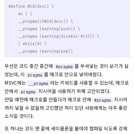
#define MSG(desc) \

    do { \

    __pragma(chMSG(desc)) \

    __pragma (warning(push)) \

    __pragma (warning(disable:4127)) \

    } while(0) \

우선은 코드 중간 중간에
를 쑤셔넣는 것이 보기가 싫
#pragma
었는데, 이
를 매크로 안으로 넣어버렸다.
pragma
MSVC에는
라는 키워드를 사용할 수 있는데, 매크로
__pragma
안에서
지시어을 사용하기 위해 고안되었다.
pragma
만일 예전에 매크로를 만들다가 매크로 안에
지시어
#pragma
까지 넣을 수 없을까 고민했던 적이 있던 사람에게는 아주 좋은
소식일 것이다.
또 하나는 코드 맨 끝에 세미콜론을 붙여야 컴파일 되도록 강제