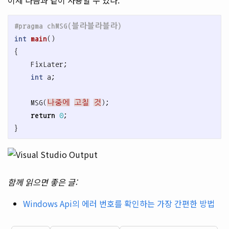
int
main
()
{
FixLater
;
int
a
;
MSG
(
나중에
고칠
것
);
return
0
;
}
함께 읽으면 좋은 글:
Windows Api의 에러 번호를 확인하는 가장 간편한 방법