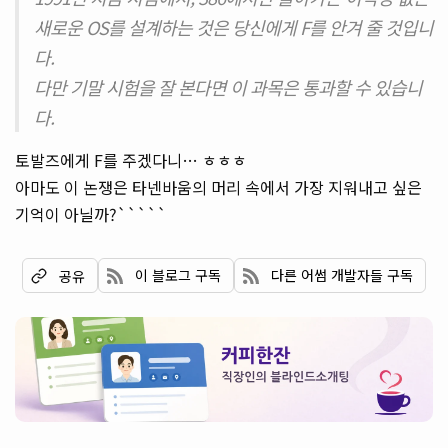
새로운 OS를 설계하는 것은 당신에게 F를 안겨 줄 것입니
다.
다만 기말 시험을 잘 본다면 이 과목은 통과할 수 있습니
다.
토발즈에게 F를 주겠다니… ㅎㅎㅎ
아마도 이 논쟁은 타넨바움의 머리 속에서 가장 지워내고 싶은
기억이 아닐까?`````
이 블로그 구독
다른 어썸 개발자들 구독
공유