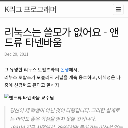
K리그 프로그래머
리눅스는 쓸모가 없어요 - 앤
드류 타넨바움
Dec 20, 2011
그 유명한 리누스 토발즈와의
논쟁
에서,
리누스 토발즈가 모놀리딕 커널을 계속 옹호하고, 이식성은 나
중에 신경써도 된다고 말하자
당신이 제 학생이 아닌 것이 다행입니다. 그러한 설계로
는 아마도 좋은 학점을 받지 못할 것입니다.
1991년 지금 시점에서, 386에서만 돌아가는 이식성 없는