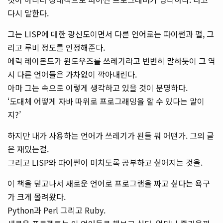
다시 말한다.
그는 LISP에 대한 광신도이면서 다른 언어로는 파이썬과 펄, 그
리고 루비 정도를 인정해준다.
에릭 레이몬드가 윈도우즈를 쓰레기라고 번번히 말하듯이 그 역
시 다른 언어들은 가차없이 깍아내린다.
아마 그는 속으로 이렇게 생각하고 있을 것이 분명하다.
‘도대체 어떻게 자바 따위로 프로그래밍을 할 수 있다는 말이
지?’
하지만 내가 사용하는 언어가 쓰레기가 된들 뭐 어떤가. 그의 글
은 재밌는걸.
그리고 LISP와 파이썬이 미치도록 공부하고 싶어지는 것을.
이 책을 덮고나서 새로운 언어로 프로그램을 짜고 싶다는 욕구
가 크게 몰려왔다.
Python과 Perl 그리고 Ruby.