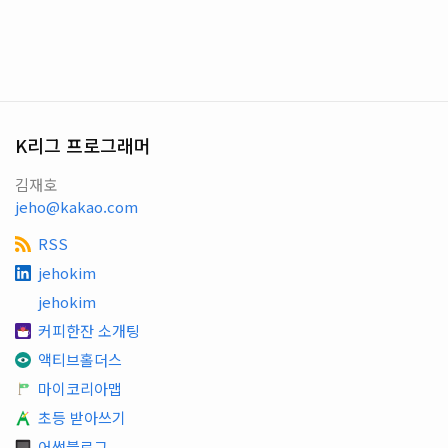
K리그 프로그래머
김재호
jeho@kakao.com
RSS
jehokim
jehokim
커피한잔 소개팅
액티브홀더스
마이코리아맵
초등 받아쓰기
어썸블로그