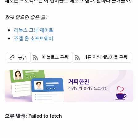
새로운 프로젝트는 이 언어들로 해보고 싶다. 얼마나 즐거울까.
함께 읽으면 좋은 글:
리눅스 그냥 재미로
조엘 온 소프트웨어
이 블로그 구독
다른 어썸 개발자들 구독
공유