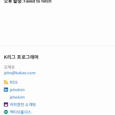
K리그 프로그래머
김재호
jeho@kakao.com
RSS
jehokim
jehokim
커피한잔 소개팅
액티브홀더스