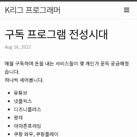
K리그 프로그래머
구독 프로그램 전성시대
Aug 16, 2022
매월 구독하며 돈을 내는 서비스들이 몇 개인가 문득 궁금해졌
습니다.
하나씩 세어봅니다.
유튜브
넷플릭스
디즈니플러스
왓챠
아마존프라임
쿠팡 와우, 쿠팡플레이