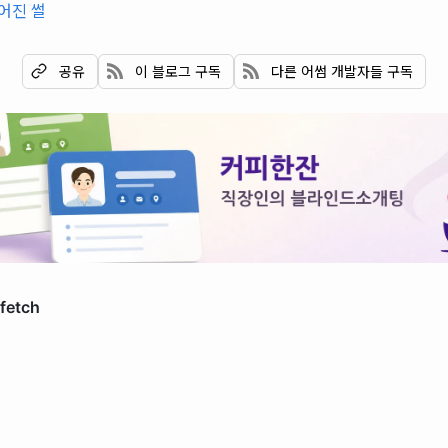
어진 썰
이 블로그 구독
다른 어썸 개발자들 구독
공유