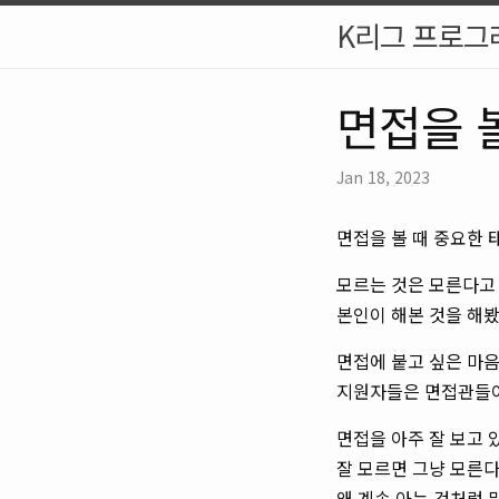
K리그 프로그
면접을 
Jan 18, 2023
면접을 볼 때 중요한
모르는 것은 모른다고
본인이 해본 것을 해봤
면접에 붙고 싶은 마
지원자들은 면접관들이
면접을 아주 잘 보고 
잘 모르면 그냥 모른다
왜 계속 아는 것처럼 