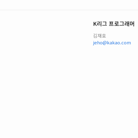
K리그 프로그래머
김재호
jeho@kakao.com