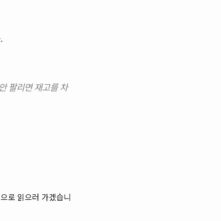
.
안 팔리면 재고를 차
음으로 읽으러 가겠습니