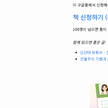
이 구글폼에서 신청해
책 신청하기 
100명이 넘으면 폼이
함께 읽으면 좋은 글:
김단테 유튜브 -
건물주의 기쁨과 