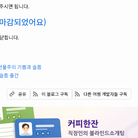
주시면 됩니다.
(마감되었어요)
 닫힙니다.
 건물주의 기쁨과 슬픔
슬픔 출간
이 블로그 구독
다른 어썸 개발자들 구독
공유