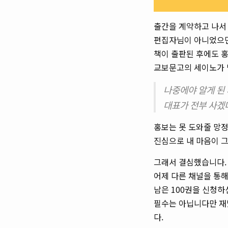
출간을 계약하고 나서
편집자님이 아니었으면
책이 출판된 후에도 홍
교보문고의 세이노가 
나중에야 알게 된
대표가 전부 사겠
홍보는 못 도와줄 망정
진심으로 내 마음이 
그래서 결심했습니다.
어제 다른 채널을 통해
남은 100권을 신청하
필수는 아닙니다만 재
다.