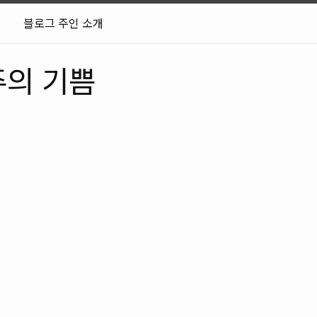
블로그 주인 소개
주의 기쁨