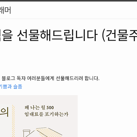
래머
 책을 선물해드립니다 (건물
을 블로그 독자 여러분들에게 선물해드리려 합니다.
기쁨과 슬픔