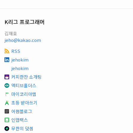
K리그 프로그래머
김재호
jeho@kakao.com
RSS
jehokim
jehokim
커피한잔 소개팅
액티브홀더스
마이코리아맵
초등 받아쓰기
어썸블로그
인앱택스
무한의 덧셈